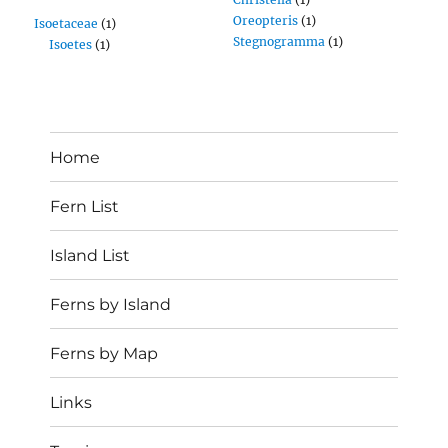
Oreopteris
(1)
Isoetaceae
(1)
Stegnogramma
(1)
Isoetes
(1)
Home
Fern List
Island List
Ferns by Island
Ferns by Map
Links