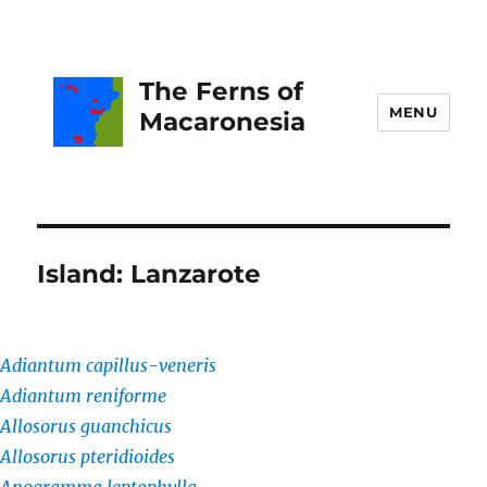
The Ferns of
MENU
Macaronesia
Island:
Lanzarote
Adiantum capillus-veneris
Adiantum reniforme
Allosorus guanchicus
Allosorus pteridioides