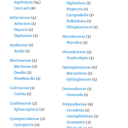
Asplenium
(24)
Diphasium
(1)
Ceterach
(6)
Huperzia
(1)
Lycopodiella
(1)
Athyriaceae
(4)
Palhinhaea
(1)
Athyrium
(1)
Phlegmariurus
(1)
Deparia
(1)
Diplazium
(2)
Marsileaceae
(3)
Marsilea
(3)
Azollaceae
(1)
Azolla
(1)
Oleandraceae
(3)
Nephrolepis
(3)
Blechnaceae
(5)
Blechnum
(2)
Ophioglossaceae
(6)
Doodia
(2)
Botrychium
(1)
Woodwardia
(1)
Ophioglossum
(5)
Culcitaceae
(1)
Osmundaceae
(1)
Culcita
(1)
Osmunda
(1)
Cyatheaceae
(2)
Polypodiaceae
(9)
Sphaeropteris
(2)
Ceradenia
(1)
Goniophlebium
(1)
Cystopteridaceae
(2)
Grammitis
(2)
Cystopteris
(2)